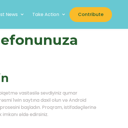
est News
Take Action
Contribute
elefonunuza
in
biqetmə vasitəsilə sevdiyiniz qumar
əsmi 1win saytına daxil olun və Android
osesini başladın. Proqram, istifadəçilərinə
 imkanı əldə edirsiniz.