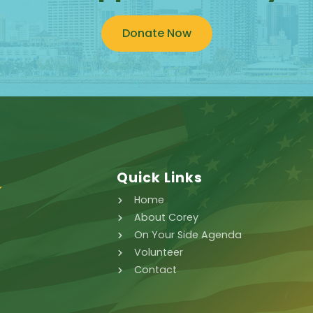
Donate Now
Quick Links
Home
About Corey
On Your Side Agenda
Volunteer
Contact