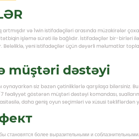
LƏR
rtmışdır və 1win istifadəçiləri arasında müzakirələr çox
tbiqin işləmə sürəti ilə bağlıdır. İstifadəçilər bir-birləri i
ər. Beləliklə, yeni istifadəçilər üçün dəyərli məlumatlar to
ə müştəri dəstəyi
ı oynayarkən siz bəzən çətinliklərlə qarşılaşa bilərsiniz.
 fəaliyyət göstərən müştəri dəstəyi komandası, suallarını
vasitəsilə, daha geniş oyun seçimləri və xüsusi təkliflər
фект
убы становятся более выразительными и соблазнительными