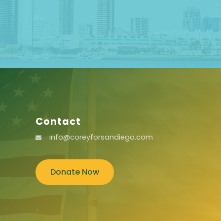
Contact
info@coreyforsandiego.com
Donate Now