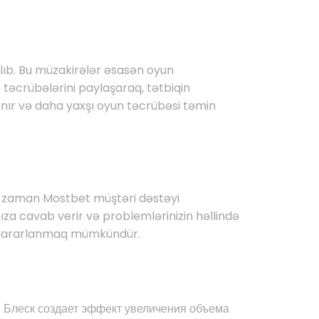
alıb. Bu müzakirələr əsasən oyun
lə təcrübələrini paylaşaraq, tətbiqin
planır və daha yaxşı oyun təcrübəsi təmin
 Bu zaman Mostbet müştəri dəstəyi
za cavab verir və problemlərinizin həllində
dən yararlanmaq mümkündür.
. Блеск создает эффект увеличения объема