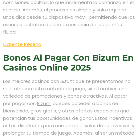
comisiones ocultas, lo que incrementa la confianza en el
servicio. Además, el proceso es simple y solo requiere
unos clics desde tu dispositivo móvil, permitiendo que los
usuarios disfruten de una experiencia de juego más
fluida.
Caliente Reseña
Bonos Al Pagar Con Bizum En
Casinos Online 2025
Los mejores casinos con
Bizum
que te presentamos no
solo ofrecen este método de pago, sino también una
variedad de promociones y bonos atractivos. Al optar
por pagar con
Bizum
, puedes acceder a bonos de
bienvenida, giros gratis, y otras ofertas especiales que
potencian tus oportunidades de ganar. Estos incentivos
están diseñados para aumentar el valor de tu inversión y
prolongar tu tiempo de juego. Además, al ser un método