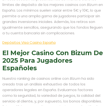
límites de depósito de los mejores casinos con
Bizum
en
España. Los mínimos suelen variar entre 5€ y 10€, lo que
permite a una amplia gama de jugadores participar sin
grandes inversiones iniciales. Además, los retiros son
igualmente sencillos, asegurando que los fondos lleguen
a tu cuenta bancaria sin complicaciones.
Depósitos Visa Casino España
El Mejor Casino Con Bizum De
2025 Para Jugadores
Españoles
Nuestro ranking de casinos online con
Bizum
ha sido
creado tras un análisis exhaustivo de todos los
operadores legales en España. Evaluamos factores
como la seguridad, la variedad de juegos, la calidad del
servicio al cliente, y, por supuesto, los bonos disponibles.