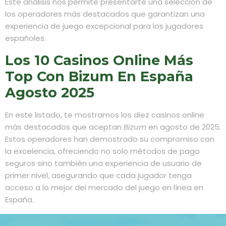
Este análisis nos permite presentarte una selección de
los operadores más destacados que garantizan una
experiencia de juego excepcional para los jugadores
españoles.
Los 10 Casinos Online Más
Top Con Bizum En España
Agosto 2025
En este listado, te mostramos los diez casinos online
más destacados que aceptan
Bizum
en agosto de 2025.
Estos operadores han demostrado su compromiso con
la excelencia, ofreciendo no solo métodos de pago
seguros sino también una experiencia de usuario de
primer nivel, asegurando que cada jugador tenga
acceso a lo mejor del mercado del juego en línea en
España.